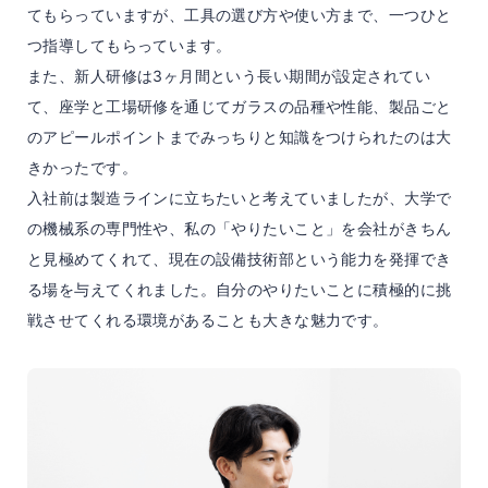
てもらっていますが、工具の選び方や使い方まで、一つひと
つ指導してもらっています。
また、新人研修は3ヶ月間という長い期間が設定されてい
て、座学と工場研修を通じてガラスの品種や性能、製品ごと
のアピールポイントまでみっちりと知識をつけられたのは大
きかったです。
入社前は製造ラインに立ちたいと考えていましたが、大学で
の機械系の専門性や、私の「やりたいこと」を会社がきちん
と見極めてくれて、現在の設備技術部という能力を発揮でき
る場を与えてくれました。自分のやりたいことに積極的に挑
戦させてくれる環境があることも大きな魅力です。