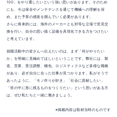
100」をやり通したいという強い思いがあります。そのため
にも、今は保全やメンテナンスを通じて機械への理解を深
め、また予算の感覚を掴んでいく必要があります。
さらに将来的には、海外のメーカーとも対等な立場で意見交
換を行い、自分の思い描く設備を具現化できる力をつけたい
と考えています。
就職活動中の皆さんへ伝えたいのは、まず「何がやりたい
か」を明確に見極めてほしいということです。弊社には、製
造、営業、受注調整、梱包、ロジスティクスなど多様な職種
があり、必ず自分に合った仕事が見つかります。私がそうで
あったように、「モノ作りが好き」「社会に貢献したい」
「世の中に形に残るものをつくりたい」という思いがある方
は、ぜひ私たちと一緒に働きましょう。
※掲載内容は取材当時のものです