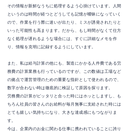
その情報が新鮮なうちに処理するよう心掛けています。人間
というのは時間が経つとどうしても記憶が曖昧になっていく
ので、作業を行う際に迷いが出たり、ミスが誘発されたりと
いった可能性も高まります。だから、もし時間がなくて仕方
なく処理が遅れるような場合には、すぐに詳細なメモを作
り、情報を克明に記録するようにしています。
また、私は給与計算の他にも、製造にかかる人件費である労
務費の計算業務も行っているのですが、この数値は工場など
の拠点で運営管理のための重要な指針として使われるので、
数字が合わない時は徹底的に検証して原因を探ります。
労務費の計算がピッタリと合った時にはホッとしますし、も
ちろん社員の皆さんのお給料が毎月無事に支給された時には
とても嬉しい気持ちになり、大きな達成感にもつながりま
す。
今は、企業内のお金に関わる仕事に携われていることに誇り