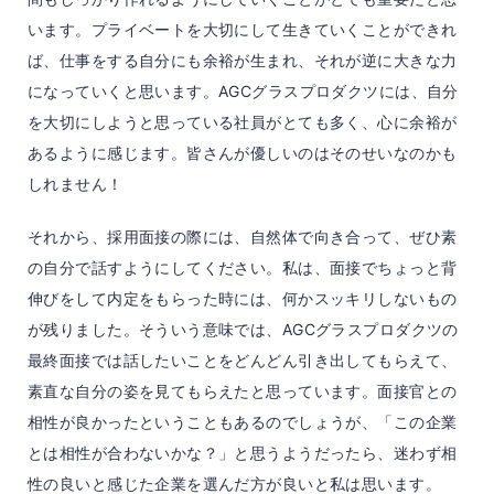
います。プライベートを大切にして生きていくことができれ
ば、仕事をする自分にも余裕が生まれ、それが逆に大きな力
になっていくと思います。AGCグラスプロダクツには、自分
を大切にしようと思っている社員がとても多く、心に余裕が
あるように感じます。皆さんが優しいのはそのせいなのかも
しれません！
それから、採用面接の際には、自然体で向き合って、ぜひ素
の自分で話すようにしてください。私は、面接でちょっと背
伸びをして内定をもらった時には、何かスッキリしないもの
が残りました。そういう意味では、AGCグラスプロダクツの
最終面接では話したいことをどんどん引き出してもらえて、
素直な自分の姿を見てもらえたと思っています。面接官との
相性が良かったということもあるのでしょうが、「この企業
とは相性が合わないかな？」と思うようだったら、迷わず相
性の良いと感じた企業を選んだ方が良いと私は思います。