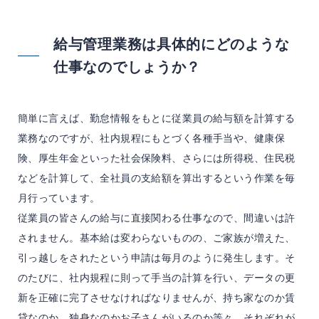
給与管理業務は具体的にどのような
仕事なのでしょうか？
簡単に言えば、勤怠情報をもとに従業員の給与額を計算する
業務なのですが、社内規程にもとづく各種手当や、健康保
険、厚生年金といった社会保険料、さらには所得税、住民税
などを計算して、全社員の支給額を算出するという作業を毎
月行っています。
従業員の皆さんの給与に直接関わる仕事なので、間違いは許
されません。基本給は変わらないものの、ご家族が増えた、
引っ越しをされたという申請は毎月のように発生します。そ
のたびに、社内規程に則って手当の計算を行い、データの更
新を正確に完了させなければなりませんが、持ち家なのか賃
貸なのか、独身なのかお子さんがいるのか等々、それぞれが