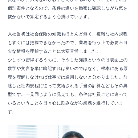
個別案件となるので、条件の違いを緻密に確認しながら気を
抜かないで算定するよう心掛けています。
入社当初は社会保険の知識もほとんど無く、複雑な社内規程
もすぐには把握できなかったので、業務を行う上で必要不可
欠な情報を理解することに大変苦労しました。
少しずつ習得するうちに、そうした知識というのは表面上の
数字や文言を単に暗記すれば良いのではなく、根本にある原
理を理解しなければ仕事では通用しないと分かりました。前
述した社内規程に従って支給される手当の計算などもその典
型です。一見同じように見えても、条件は社員ごとに違って
いるということを日々心に刻みながら業務を遂行していま
す。