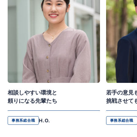
相談しやすい環境と
若手の意見
頼りになる先輩たち
挑戦させて
H.O.
事務系総合職
事務系総合職