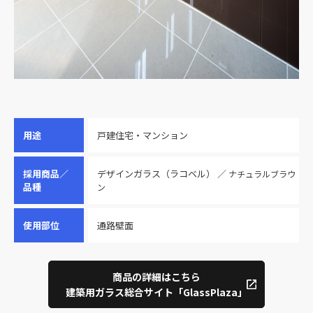
用途
戸建住宅・マンション
採用商品／
デザインガラス（ラコベル） ／
ナチュラルブラウ
品種
ン
使用部位
通路壁面
商品の詳細はこちら
建築用ガラス総合サイト「GlassPlaza」