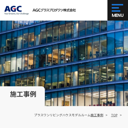
MENU
施工事例
プラスワンリビングハウスモデルルーム
施工事例
TOP