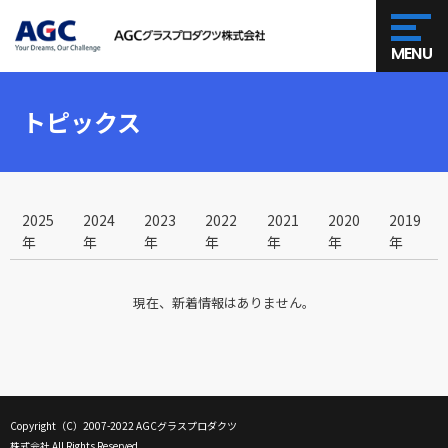
MENU
トピックス
2025
2024
2023
2022
2021
2020
2019
年
年
年
年
年
年
年
現在、新着情報はありません。
Copyright（C）2007-2022 AGCグラスプロダクツ
株式会社 All Rights Reserved.