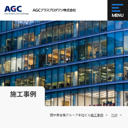
MENU
施工事例
田中貴金属グループ本社ビル
施工事例
TOP