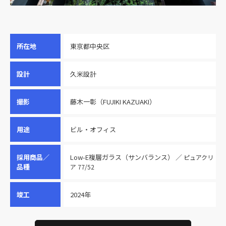
所在地
東京都中央区
設計
久米設計
撮影
藤木一彰（FUJIKI KAZUAKI）
用途
ビル・オフィス
採用商品／
Low-E複層ガラス（サンバランス） ／
ピュアクリ
品種
ア 77/52
竣工
2024年