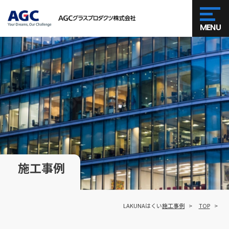
MENU
施工事例
LAKUNAはくい
施工事例
TOP