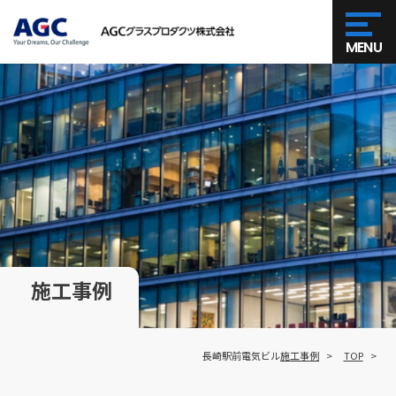
MENU
施工事例
長崎駅前電気ビル
施工事例
TOP