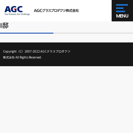
MENU
I邸
Copyright（C）2007-2022 AGCグラスプロダクツ
株式会社 All Rights Reserved.