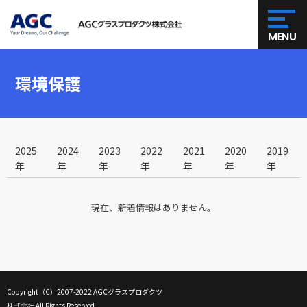
MENU
環境保護
2025
2024
2023
2022
2021
2020
2019
年
年
年
年
年
年
年
現在、新着情報はありません。
Copyright（C）2007-2022 AGCグラスプロダクツ
株式会社 All Rights Reserved.