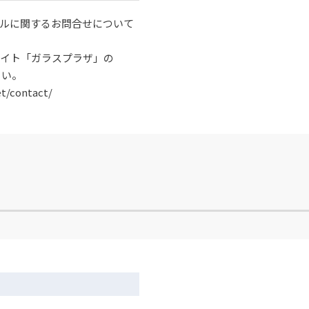
プルに関するお問合せについて
サイト「ガラスプラザ」の
さい。
et/contact/