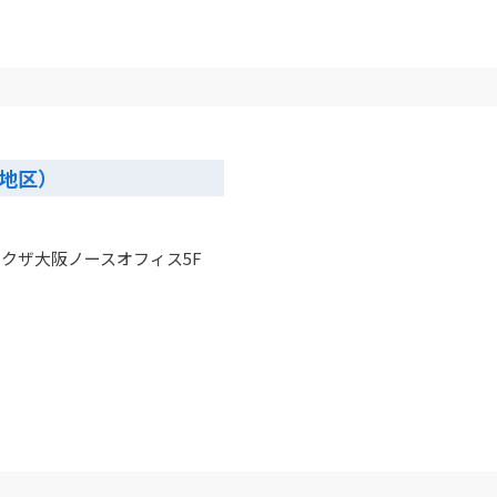
地区）
ラクザ大阪ノースオフィス5F