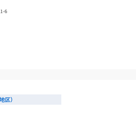
-6
地区）