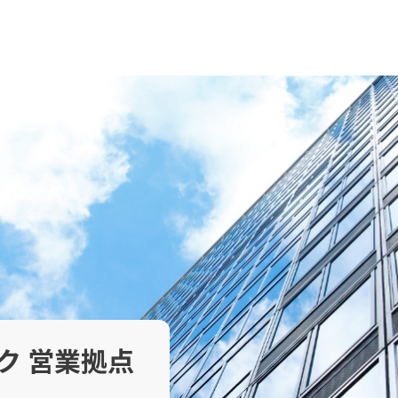
ク 営業拠点