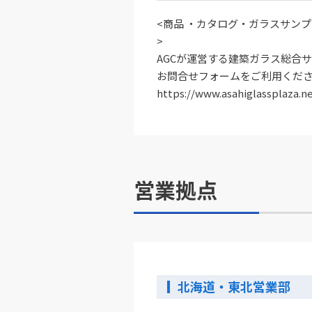
<商品 ・カタログ・ガラスサン
>
AGCが運営する建築ガラス総合
お問合せフォームをご利用くだ
https://www.asahiglassplaza.n
営業拠点
北海道・東北営業部