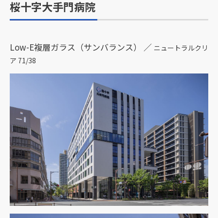
桜十字大手門病院
Low-E複層ガラス（サンバランス） ／
ニュートラルクリ
ア 71/38