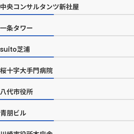
中央コンサルタンツ新社屋
一条タワー
suito芝浦
桜十字大手門病院
八代市役所
青朋ビル