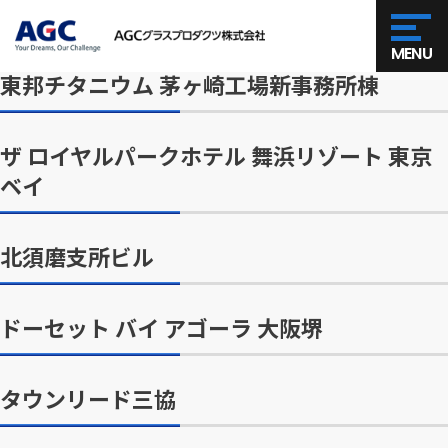
MENU
東邦チタニウム 茅ヶ崎工場新事務所棟
ザ ロイヤルパークホテル 舞浜リゾート 東京
ベイ
北須磨支所ビル
ドーセット バイ アゴーラ 大阪堺
タウンリード三協