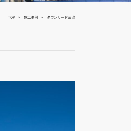
TOP
施工事例
タウンリード三協