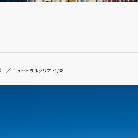
） ／
ニュートラルクリア 71/38