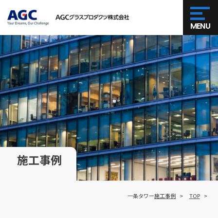
MENU
施工事例
一条タワー
施工事例
TOP