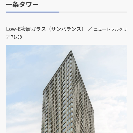
一条タワー
Low-E複層ガラス（サンバランス） ／
ニュートラルクリ
ア 71/38