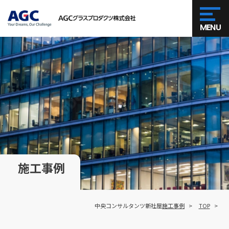
MENU
施工事例
中央コンサルタンツ新社屋
施工事例
TOP