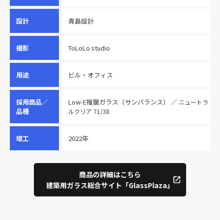
設計
青島設計
撮影
ToLoLo studio
用途
ビル・オフィス
採用商品／
Low-E複層ガラス（サンバランス） ／
ニュートラ
品種
ルクリア 71/38
竣工
2022年
商品の詳細はこちら
建築用ガラス総合サイト「GlassPlaza」