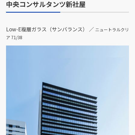
中央コンサルタンツ新社屋
Low-E複層ガラス（サンバランス） ／
ニュートラルクリ
ア 71/38