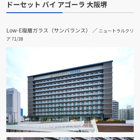
ドーセット バイ アゴーラ 大阪堺
Low-E複層ガラス（サンバランス） ／
ニュートラルクリ
ア 71/38