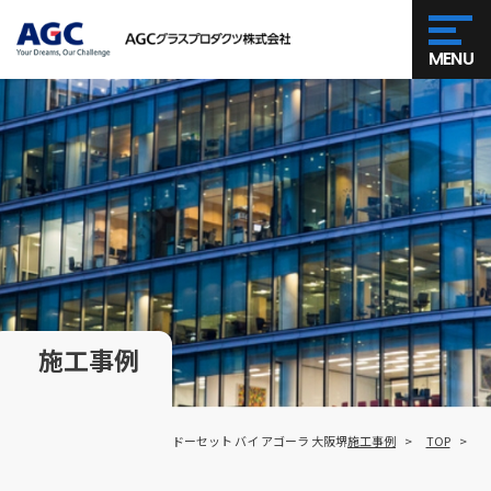
MENU
施工事例
ドーセット バイ アゴーラ 大阪堺
施工事例
TOP