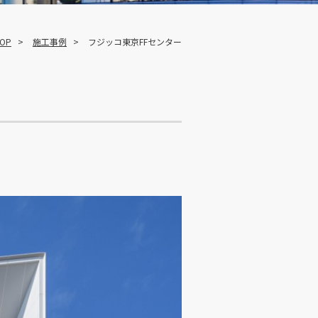
OP
施工事例
フジッコ東京FFセンター