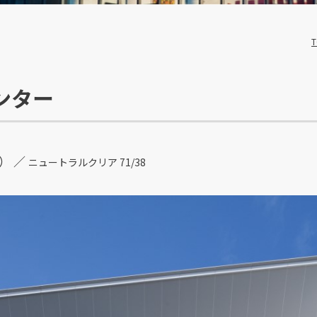
T
ンター
） ／
ニュートラルクリア 71/38