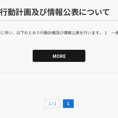
行動計画及び情報公表について
施行に伴い、以下のとおり行動計画及び情報公表を行います。 １ 一
MORE
1 / 1
1